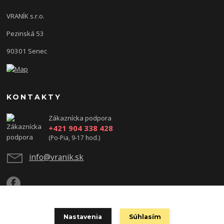
VRANÍK s.r.o.
Pezinská 53
90301 Senec
KONTAKTY
Zákaznícka podpora
+421 904 338 428
(Po-Pia, 9-17 hod.)
info@vranik.sk
Nastavenia
Súhlasím