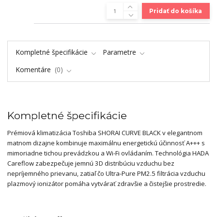
Pridať do košíka
Kompletné špecifikácie
Parametre
Komentáre
0
Kompletné špecifikácie
Prémiová klimatizácia Toshiba SHORAI CURVE BLACK v elegantnom
matnom dizajne kombinuje maximálnu energetickú účinnosť A+++ s
mimoriadne tichou prevádzkou a Wi-Fi ovládaním. Technológia HADA
Careflow zabezpečuje jemnú 3D distribúciu vzduchu bez
nepríjemného prievanu, zatiaľ čo Ultra-Pure PM2.5 filtrácia vzduchu
plazmový ionizátor pomáha vytvárať zdravšie a čistejšie prostredie.