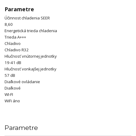
Parametre
Účinnost chladenia SEER
8,60
Energetická trieda chladenia
Trieda A+++
Chladivo
Chladivo R32
Hlučnosť vnútornej jednotky
19-41 dB
Hlučnosť vonkajšej jednotky
57 dB
Diaľkové ovládanie
Diaľkové
WI-FI
WiFi áno
Parametre